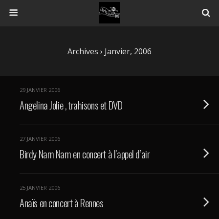
Archives › Janvier, 2006
29 JANVIER 2006
Angelina Jolie , trahisons et DVD
27 JANVIER 2006
Birdy Nam Nam en concert à l’appel d’air
25 JANVIER 2006
Anaïs en concert à Rennes