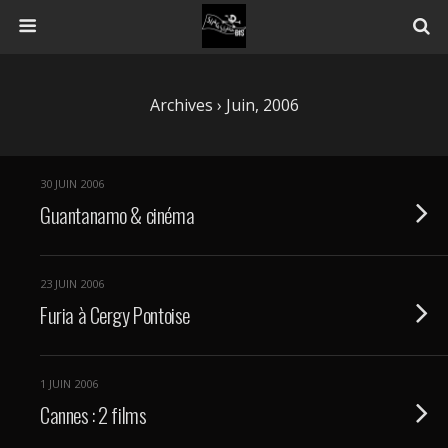
Archives › Juin, 2006
30 JUIN 2006
Guantanamo & cinéma
23 JUIN 2006
Furia à Cergy Pontoise
1 JUIN 2006
Cannes : 2 films