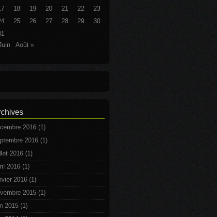
17
18
19
20
21
22
23
24
25
26
27
28
29
30
31
Juin
Août »
rchives
cembre 2016
(1)
ptembre 2016
(1)
illet 2016
(1)
ril 2016
(1)
nvier 2016
(1)
vembre 2015
(1)
in 2015
(1)