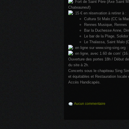
Fort de Saint Père (Axe Saint M
Chateauneuf)
15 € en réservation à retirer à :
Cultura St Malo (CC la Mad
Rennes Musique, Rennes
Bar la Duchesse Anne, Din
Le bar de la Plage, Solidor
Le Thalassa, Saint Malo (
en ligne sur www.sing-sing.org :
en ligne, avec 1.60 de com’ (16.
Ouverture des portes 18h / Début de
du site à 2h.
Concerts sous le chapiteau Sing Si
et équitables et Restauration locale 
Accès Handicapés.
Aucun commentaire