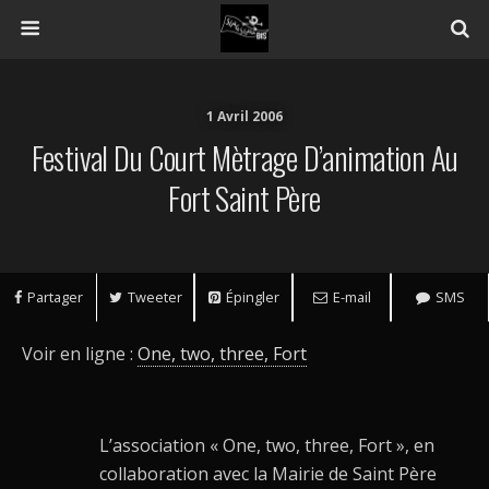
1 Avril 2006
Festival Du Court Mètrage D’animation Au
Fort Saint Père
Partager
Tweeter
Épingler
E-mail
SMS
Voir en ligne :
One, two, three, Fort
L’association « One, two, three, Fort », en
collaboration avec la Mairie de Saint Père