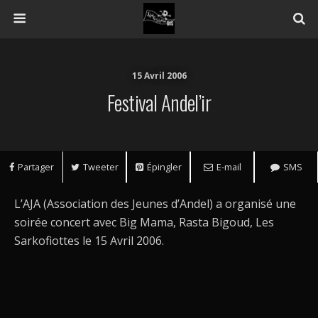
15 Avril 2006
Festival Andel’ir
Partager
Tweeter
Épingler
E-mail
SMS
L’AJA (Association des Jeunes d’Andel) a organisé une
soirée concert avec Big Mama, Rasta Bigoud, Les
Sarkofiottes le 15 Avril 2006.