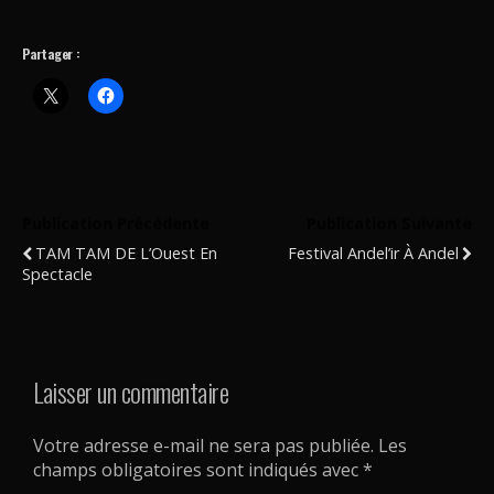
Partager :
Publication Précédente
Publication Suivante
TAM TAM DE L’Ouest En
Festival Andel’ir À Andel
Spectacle
Laisser un commentaire
Votre adresse e-mail ne sera pas publiée.
Les
champs obligatoires sont indiqués avec
*