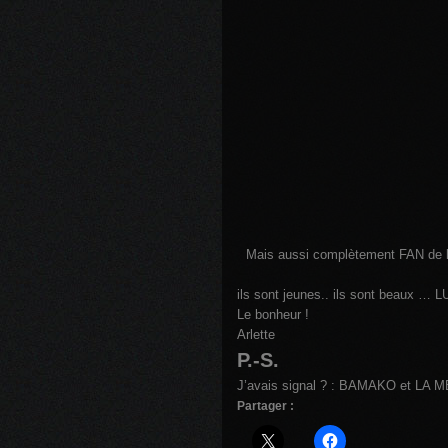
Mais aussi complètement FAN de
ils sont jeunes.. ils sont beaux … LUI
Le bonheur !
Arlette
P.-S.
J’avais signal ? : BAMAKO et L
Partager :