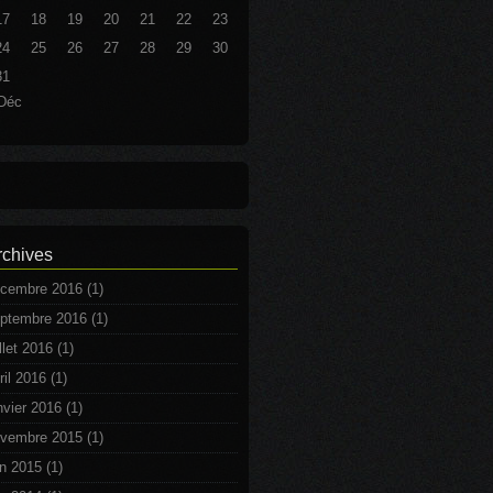
17
18
19
20
21
22
23
24
25
26
27
28
29
30
31
Déc
rchives
cembre 2016
(1)
ptembre 2016
(1)
illet 2016
(1)
ril 2016
(1)
nvier 2016
(1)
vembre 2015
(1)
in 2015
(1)