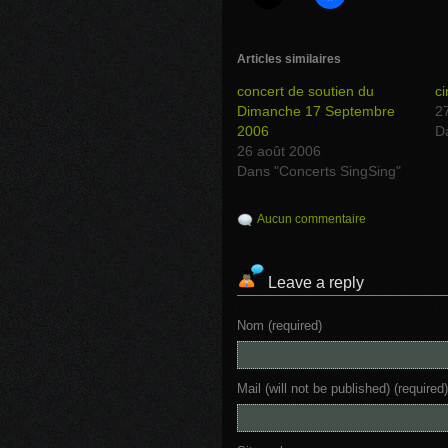
Articles similaires
concert de soutien du
ci
Dimanche 17 Septembre
27
2006
D
26 août 2006
Dans "Concerts SingSing"
Aucun commentaire
Leave a reply
Nom (required)
Mail (will not be published) (required)