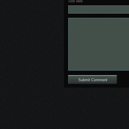
Site web