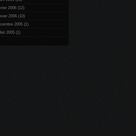
vrier 2006
(12)
nvier 2006
(10)
cembre 2005
(1)
illet 2005
(1)