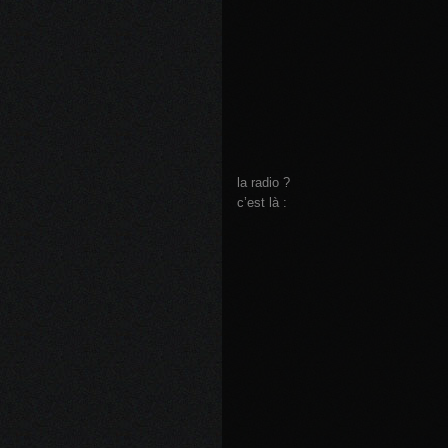
la radio ?
c’est là :