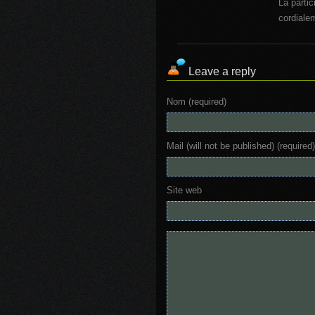
La partic
cordiale
Leave a reply
Nom (required)
Mail (will not be published) (required)
Site web