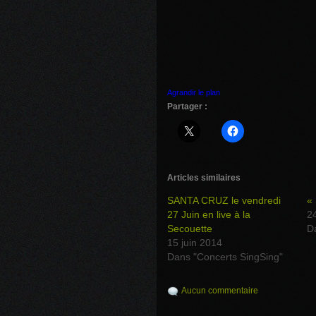
Agrandir le plan
Partager :
Articles similaires
SANTA CRUZ le vendredi
«
27 Juin en live à la
24
Secouette
D
15 juin 2014
Dans "Concerts SingSing"
Aucun commentaire