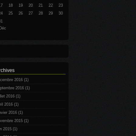
17
18
19
20
21
22
23
24
25
26
27
28
29
30
31
Déc
rchives
cembre 2016
(1)
ptembre 2016
(1)
illet 2016
(1)
ril 2016
(1)
nvier 2016
(1)
vembre 2015
(1)
in 2015
(1)