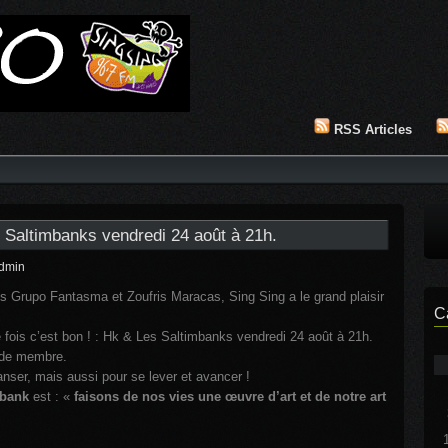
RSS Articles
 Saltimbanks vendredi 24 août à 21h.
dmin
rès Grupo Fantasma et Zoufris Maracas, Sing Sing a le grand plaisir
C
 fois c’est bon ! : Hk & Les Saltimbanks vendredi 24 août à 21h.
e de membre.
anser, mais aussi pour se lever et avancer !
mbank
est : «
faisons de nos vies une œuvre d’art et de notre art