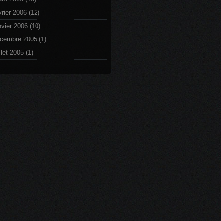
vrier 2006
(12)
nvier 2006
(10)
cembre 2005
(1)
illet 2005
(1)