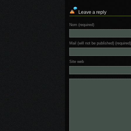
Leave a reply
Nom (required)
Mail (will not be published) (required)
Site web