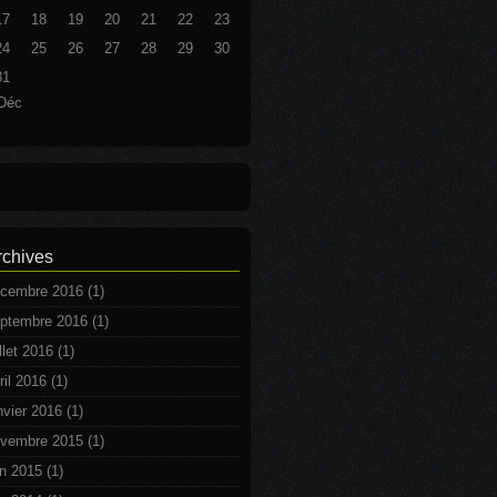
17
18
19
20
21
22
23
24
25
26
27
28
29
30
31
Déc
rchives
cembre 2016
(1)
ptembre 2016
(1)
illet 2016
(1)
ril 2016
(1)
nvier 2016
(1)
vembre 2015
(1)
in 2015
(1)