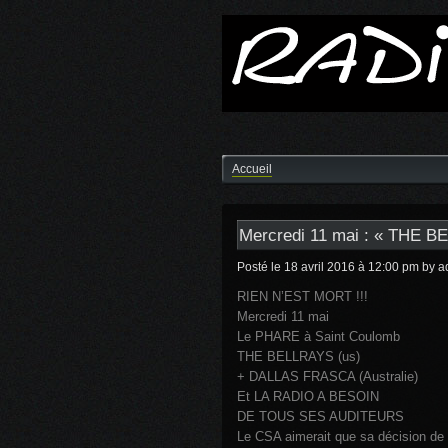
Accueil
Mercredi 11 mai : « THE B
Posté le 18 avril 2016 à 12:00 pm
by a
RIEN N’EST MORT !!!
Mercredi 11 mai
Le PHARE à Saint Coulomb
THE BELLRAYS (us)
+ DALLAS FRASCA (Australie)
Et LA RADIO A BESOIN
DE TOUS SES AUDITEURS
Le CSA aimerait que sa décision de